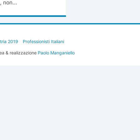
 non...
stria 2019
Professionisti Italiani
ea & realizzazione
Paolo Manganiello