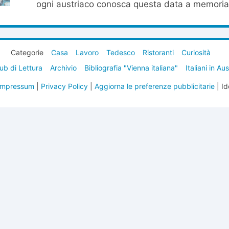
ogni austriaco conosca questa data a memoria,
Categorie
Casa
Lavoro
Tedesco
Ristoranti
Curiosità
ub di Lettura
Archivio
Bibliografia "Vienna italiana"
Italiani in Au
Impressum
|
Privacy Policy
|
Aggiorna le preferenze pubblicitarie
| Id