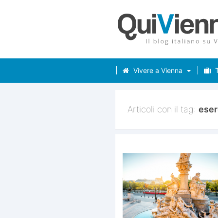
Vivere a Vienna
T
Articoli con il tag:
eser