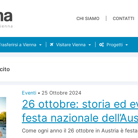
CHI SIAMO
CONTATTI
rasferirsi a Vienna
Visitare Vienna
Progetti
cito
Eventi
•
25 Ottobre 2024
26 ottobre: storia ed e
festa nazionale dell’Aus
Come ogni anno il 26 ottobre in Austria è fest