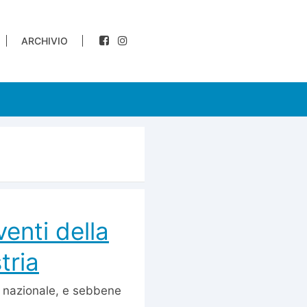
ARCHIVIO
venti della
tria
a nazionale, e sebbene