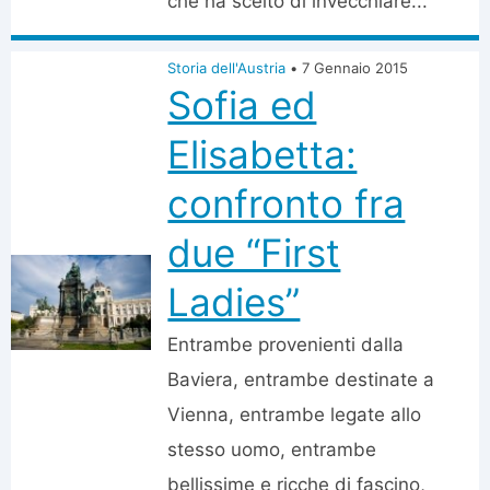
che ha scelto di invecchiare...
Storia dell'Austria
•
7 Gennaio 2015
Sofia ed
Elisabetta:
confronto fra
due “First
Ladies”
Entrambe provenienti dalla
Baviera, entrambe destinate a
Vienna, entrambe legate allo
stesso uomo, entrambe
bellissime e ricche di fascino,