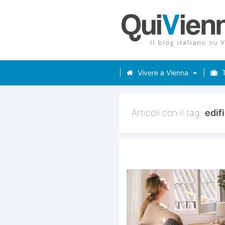
Vivere a Vienna
T
Articoli con il tag:
edifi