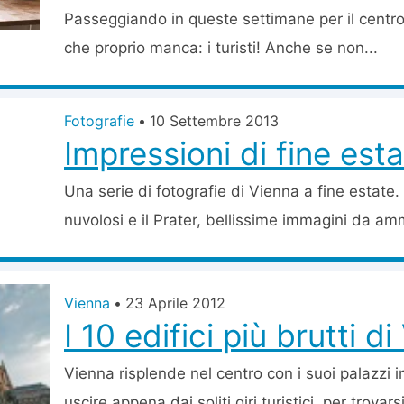
Passeggiando in queste settimane per il centro
che proprio manca: i turisti! Anche se non...
Fotografie
•
10 Settembre 2013
Impressioni di fine est
Una serie di fotografie di Vienna a fine estate. E
nuvolosi e il Prater, bellissime immagini da am
Vienna
•
23 Aprile 2012
I 10 edifici più brutti d
Vienna risplende nel centro con i suoi palazzi 
uscire appena dai soliti giri turistici, per trovarsi