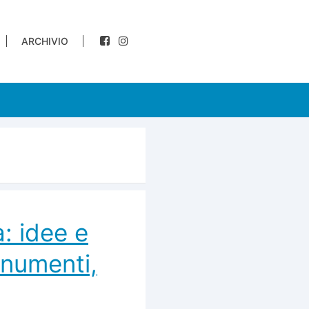
ARCHIVIO
: idee e
onumenti,