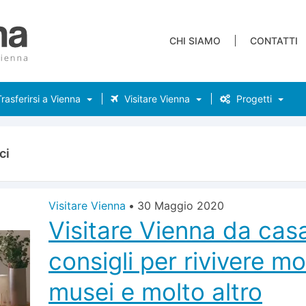
CHI SIAMO
CONTATTI
rasferirsi a Vienna
Visitare Vienna
Progetti
ci
Visitare Vienna
•
30 Maggio 2020
Visitare Vienna da casa
consigli per rivivere m
musei e molto altro