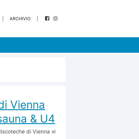
ARCHIVIO
di Vienna
rsauna & U4
discoteche di Vienna vi