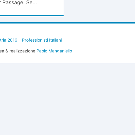
 Passage. Se...
stria 2019
Professionisti Italiani
ea & realizzazione
Paolo Manganiello