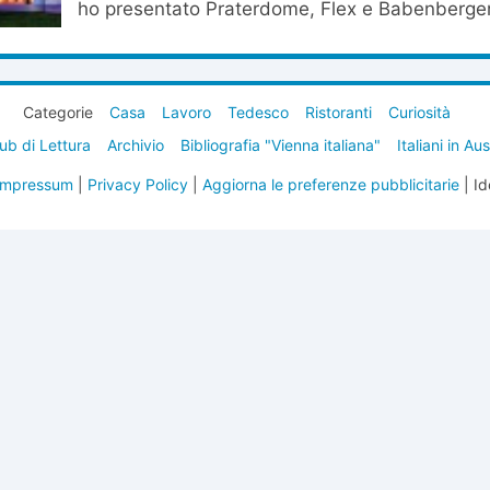
ho presentato Praterdome, Flex e Babenberger
Categorie
Casa
Lavoro
Tedesco
Ristoranti
Curiosità
ub di Lettura
Archivio
Bibliografia "Vienna italiana"
Italiani in Au
Impressum
|
Privacy Policy
|
Aggiorna le preferenze pubblicitarie
| Id