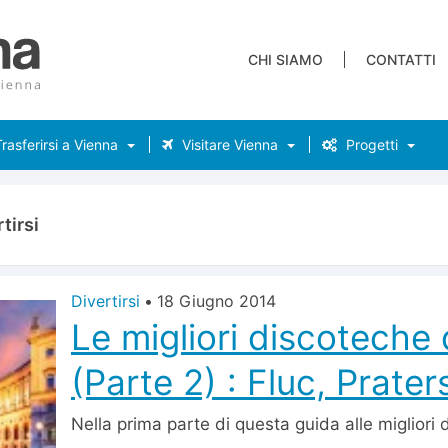
CHI SIAMO
CONTATTI
rasferirsi a Vienna
Visitare Vienna
Progetti
tirsi
Divertirsi
•
18 Giugno 2014
Le migliori discoteche 
(Parte 2) : Fluc, Prate
Nella prima parte di questa guida alle migliori 