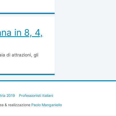
nna in 8, 4,
a di attrazioni, gli
stria 2019
Professionisti Italiani
ea & realizzazione
Paolo Manganiello