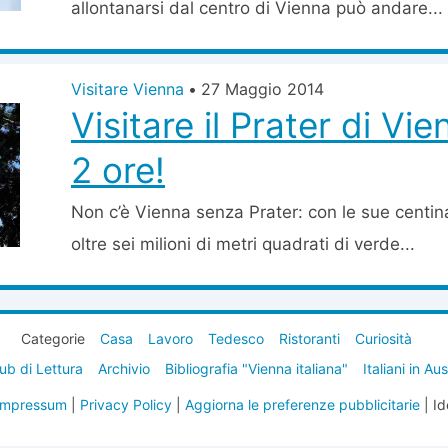
allontanarsi dal centro di Vienna può andare...
Visitare Vienna
•
27 Maggio 2014
Visitare il Prater di Vie
2 ore!
Non c’è Vienna senza Prater: con le sue centinai
oltre sei milioni di metri quadrati di verde...
Categorie
Casa
Lavoro
Tedesco
Ristoranti
Curiosità
ub di Lettura
Archivio
Bibliografia "Vienna italiana"
Italiani in Au
Impressum
|
Privacy Policy
|
Aggiorna le preferenze pubblicitarie
| Id