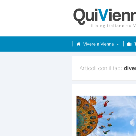
Vivere a Vienna
T
Articoli con il tag:
dive