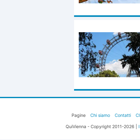
Pagine
Chi siamo
Contatti
Cl
QuiVienna - Copyright 2011-2026 |