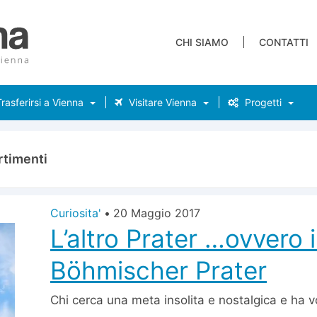
CHI SIAMO
CONTATTI
rasferirsi a Vienna
Visitare Vienna
Progetti
rtimenti
Curiosita'
•
20 Maggio 2017
L’altro Prater …ovvero i
Böhmischer Prater
Chi cerca una meta insolita e nostalgica e ha v