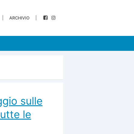
ARCHIVIO
ggio sulle
utte le