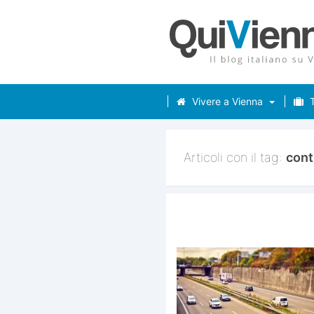
Vivere a Vienna
T
Articoli con il tag:
cont