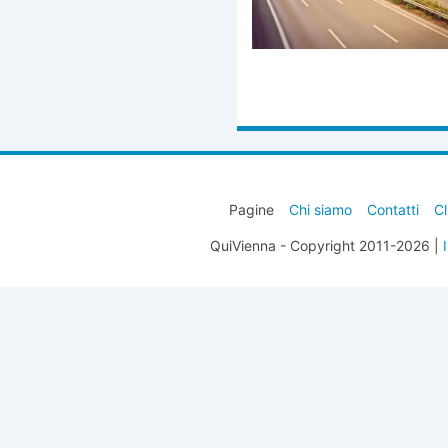
Pagine
Chi siamo
Contatti
Cl
QuiVienna - Copyright 2011-2026 |