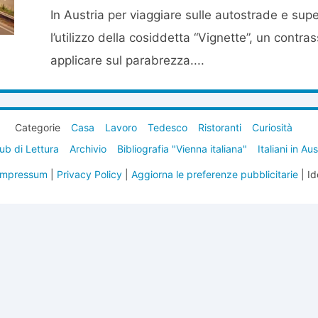
In Austria per viaggiare sulle autostrade e sup
l’utilizzo della cosiddetta “Vignette”, un contr
applicare sul parabrezza....
Categorie
Casa
Lavoro
Tedesco
Ristoranti
Curiosità
ub di Lettura
Archivio
Bibliografia "Vienna italiana"
Italiani in Au
Impressum
|
Privacy Policy
|
Aggiorna le preferenze pubblicitarie
| Id