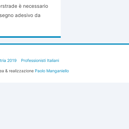
erstrade è necessario
assegno adesivo da
stria 2019
Professionisti Italiani
ea & realizzazione
Paolo Manganiello