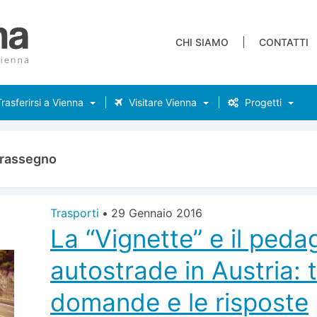
CHI SIAMO
CONTATTI
rasferirsi a Vienna
Visitare Vienna
Progetti
rassegno
Trasporti
•
29 Gennaio 2016
La “Vignette” e il peda
autostrade in Austria: t
domande e le risposte