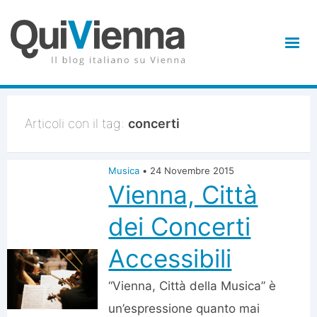
Articoli con il tag:
concerti
Musica
•
24 Novembre 2015
Vienna, Città
dei Concerti
Accessibili
“Vienna, Città della Musica” è
un’espressione quanto mai