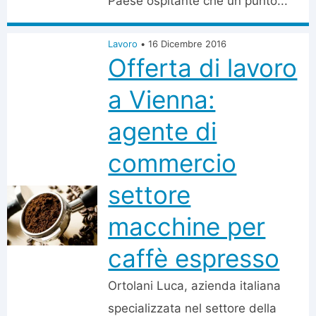
Paese ospitante che un punto...
Lavoro
•
16 Dicembre 2016
Offerta di lavoro
a Vienna:
agente di
commercio
settore
macchine per
caffè espresso
Ortolani Luca, azienda italiana
specializzata nel settore della