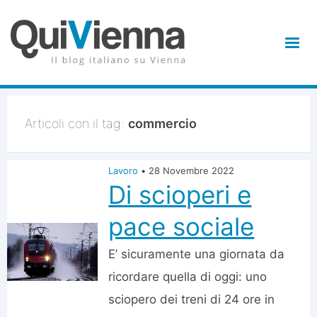
Articoli con il tag:
commercio
Lavoro
•
28 Novembre 2022
Di scioperi e
pace sociale
E’ sicuramente una giornata da
ricordare quella di oggi: uno
sciopero dei treni di 24 ore in