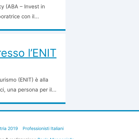
y (ABA – Invest in
oratrice con il...
resso l’ENIT
urismo (ENIT) è alla
ci, una persona per il...
stria 2019
Professionisti Italiani