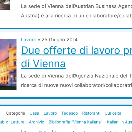
La sede di Vienna dell’Austrian Business Agenc
Austria) è alla ricerca di un collaboratore/collab
Lavoro
•
25 Giugno 2014
Due offerte di lavoro p
di Vienna
La sede di Vienna dell’Agenzia Nazionale del T
ricerca di nuove nuovi collaboratori/collaboratri
Categorie
Casa
Lavoro
Tedesco
Ristoranti
Curiosità
ub di Lettura
Archivio
Bibliografia "Vienna italiana"
Italiani in Au