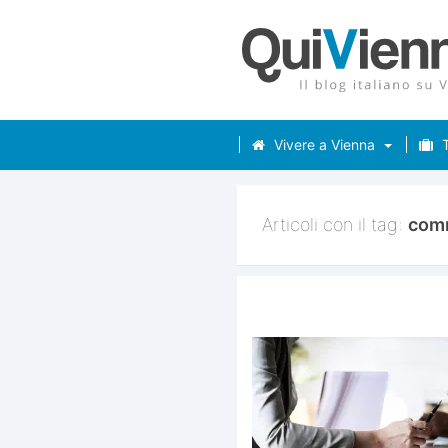
Vivere a Vienna
T
Articoli con il tag:
com