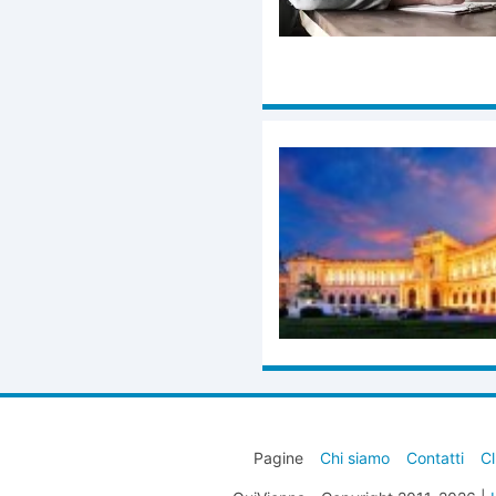
Pagine
Chi siamo
Contatti
Cl