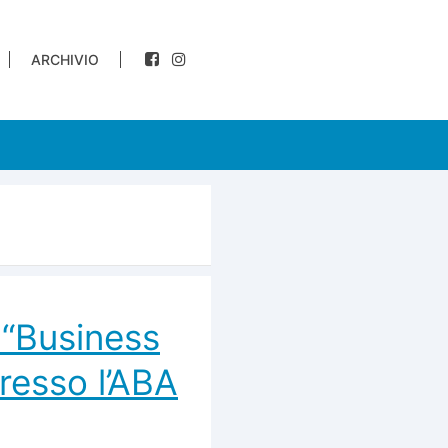
ARCHIVIO
 “Business
resso l’ABA