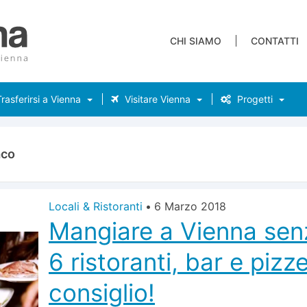
CHI SIAMO
CONTATTI
rasferirsi a Vienna
Visitare Vienna
Progetti
aco
Locali & Ristoranti
•
6 Marzo 2018
Mangiare a Vienna senz
6 ristoranti, bar e pizz
consiglio!