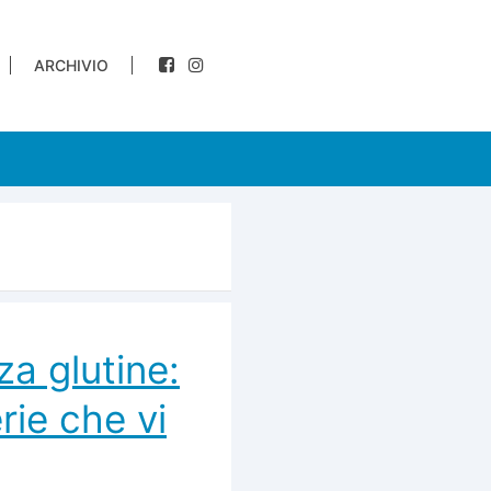
ARCHIVIO
a glutine:
erie che vi