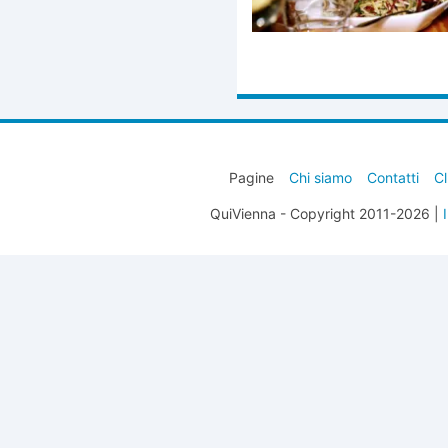
Pagine
Chi siamo
Contatti
Cl
QuiVienna - Copyright 2011-2026 |