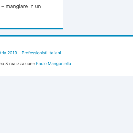
e – mangiare in un
stria 2019
Professionisti Italiani
ea & realizzazione
Paolo Manganiello