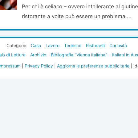
Per chi è celiaco – ovvero intollerante al glutin
ristorante a volte può essere un problema,...
Categorie
Casa
Lavoro
Tedesco
Ristoranti
Curiosità
ub di Lettura
Archivio
Bibliografia "Vienna italiana"
Italiani in Au
Impressum
|
Privacy Policy
|
Aggiorna le preferenze pubblicitarie
| Id