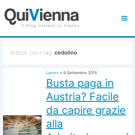
Articoli con il tag:
cedolino
Lavoro
•
9 Settembre 2015
Busta paga in
Austria? Facile
da capire grazie
alla