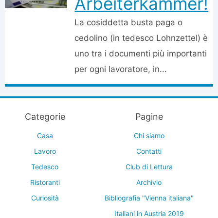
Arbeiterkammer!
La cosiddetta busta paga o
cedolino (in tedesco Lohnzettel) è
uno tra i documenti più importanti
per ogni lavoratore, in...
Categorie
Pagine
Casa
Chi siamo
Lavoro
Contatti
Tedesco
Club di Lettura
Ristoranti
Archivio
Curiosità
Bibliografia "Vienna italiana"
Italiani in Austria 2019