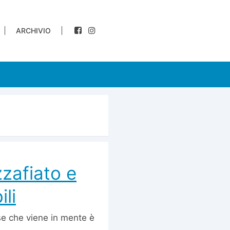
ARCHIVIO
zafiato e
li
se che viene in mente è