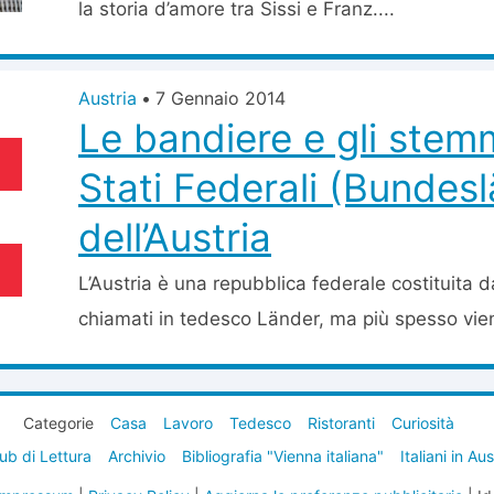
la storia d’amore tra Sissi e Franz....
Austria
•
7 Gennaio 2014
Le bandiere e gli stemm
Stati Federali (Bundes
dell’Austria
L’Austria è una repubblica federale costituita da
chiamati in tedesco Länder, ma più spesso viene 
Categorie
Casa
Lavoro
Tedesco
Ristoranti
Curiosità
ub di Lettura
Archivio
Bibliografia "Vienna italiana"
Italiani in Au