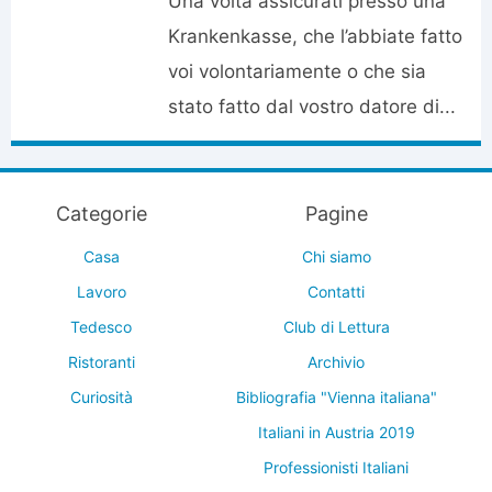
Una volta assicurati presso una
Krankenkasse, che l’abbiate fatto
voi volontariamente o che sia
stato fatto dal vostro datore di...
Categorie
Pagine
Casa
Chi siamo
Lavoro
Contatti
Tedesco
Club di Lettura
Ristoranti
Archivio
Curiosità
Bibliografia "Vienna italiana"
Italiani in Austria 2019
Professionisti Italiani