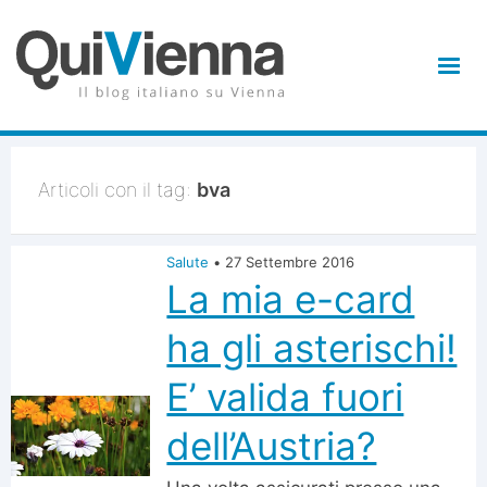
Articoli con il tag:
bva
Salute
•
27 Settembre 2016
La mia e-card
ha gli asterischi!
E’ valida fuori
dell’Austria?