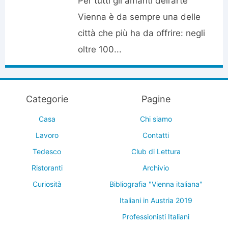
Per tutti gli amanti dell’arte
Vienna è da sempre una delle
città che più ha da offrire: negli
oltre 100...
Categorie
Pagine
Casa
Chi siamo
Lavoro
Contatti
Tedesco
Club di Lettura
Ristoranti
Archivio
Curiosità
Bibliografia "Vienna italiana"
Italiani in Austria 2019
Professionisti Italiani