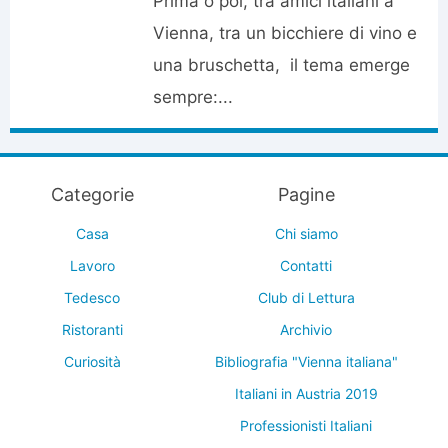
Prima o poi, tra amici italiani a
Vienna, tra un bicchiere di vino e
una bruschetta, il tema emerge
sempre:...
Categorie
Pagine
Casa
Chi siamo
Lavoro
Contatti
Tedesco
Club di Lettura
Ristoranti
Archivio
Curiosità
Bibliografia "Vienna italiana"
Italiani in Austria 2019
Professionisti Italiani