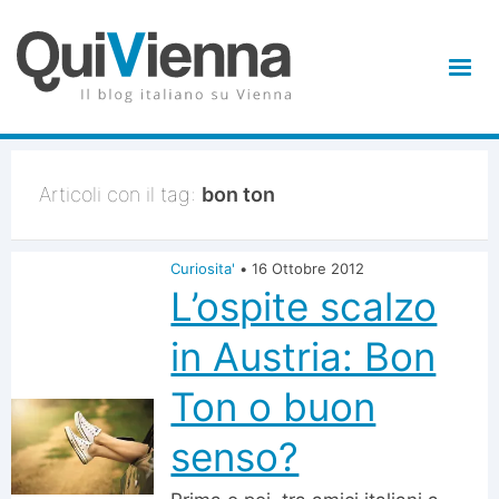
Articoli con il tag:
bon ton
Curiosita'
•
16 Ottobre 2012
L’ospite scalzo
in Austria: Bon
Ton o buon
senso?