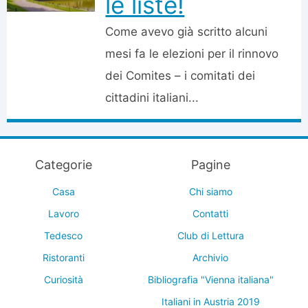
le liste!
Come avevo già scritto alcuni
mesi fa le elezioni per il rinnovo
dei Comites – i comitati dei
cittadini italiani...
Categorie
Pagine
Casa
Chi siamo
Lavoro
Contatti
Tedesco
Club di Lettura
Ristoranti
Archivio
Curiosità
Bibliografia "Vienna italiana"
Italiani in Austria 2019