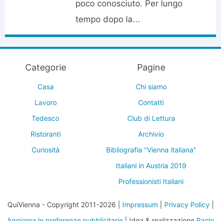
poco conosciuto. Per lungo
tempo dopo la...
Categorie
Pagine
Casa
Chi siamo
Lavoro
Contatti
Tedesco
Club di Lettura
Ristoranti
Archivio
Curiosità
Bibliografia "Vienna italiana"
Italiani in Austria 2019
Professionisti Italiani
QuiVienna - Copyright 2011-2026 |
Impressum
|
Privacy Policy
|
Aggiorna le preferenze pubblicitarie
| Idea & realizzazione
Paolo