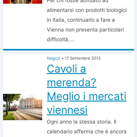
Per chi fosse abituato ad
alimentarsi con prodotti biologici
in Italia, continuarlo a fare a
Vienna non presenta particolari
difficoltà....
Negozi
•
17 Settembre 2013
Cavoli a
merenda?
Meglio i mercati
viennesi
Ogni anno la stessa storia. Il
calendario afferma che é ancora