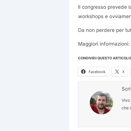
Il congresso prevede 
workshops e ovviamente
Da non perdere per tutt
Maggiori informazioni
CONDIVIDI QUESTO ARTICOLO
Facebook
X
Scr
Vivo
che s