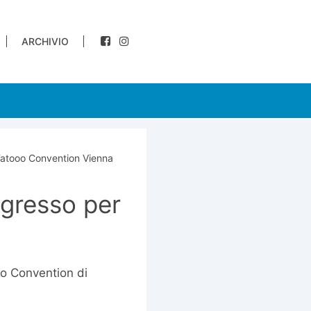
ARCHIVIO
atooo Convention Vienna
ngresso per
oo Convention di