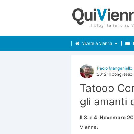
Vivere a Vienna
T
Paolo Manganiello
2012: il congresso 
Tatooo Con
gli amanti 
Il
3. e 4. Novembre 2
Vienna.