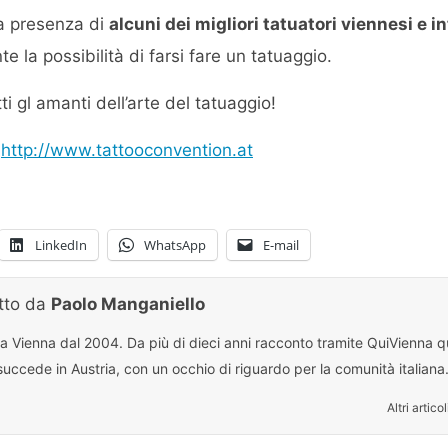
la presenza di
alcuni dei migliori tatuatori viennesi e i
 la possibilità di farsi fare un tatuaggio.
i gl amanti dell’arte del tatuaggio!
:
http://www.tattooconvention.at
LinkedIn
WhatsApp
E-mail
itto da
Paolo Manganiello
 a Vienna dal 2004. Da più di dieci anni racconto tramite QuiVienna qu
uccede in Austria, con un occhio di riguardo per la comunità italiana
Altri articol