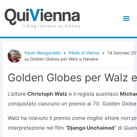
Paolo Manganiello
•
Pillole di Vienna
•
14 Gennaio 20
su Golden Globes per Walz e Haneke
Golden Globes per Walz 
L’attore
Christoph Walz
e il regista austriaco
Micha
conquistato ciascuno un premio ai 70. Golden Glob
Walz ha ricevuto il premio come miglior attore non pr
interpretazione nel film “
Django Unchained
” di Quen