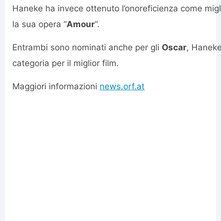
Haneke ha invece ottenuto l’onoreficienza come migli
la sua opera “
Amour
“.
Entrambi sono nominati anche per gli
Oscar
, Haneke
categoria per il miglior film.
Maggiori informazioni
news.orf.at