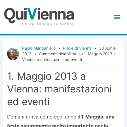
Paolo Manganiello
•
Pillole di Vienna
•
30 Aprile
2013
•
Commenti disabilitati
su 1. Maggio 2013 a
Vienna: manifestazioni ed eventi
1. Maggio 2013 a
Vienna: manifestazioni
ed eventi
Domani arriva come ogni anno il
1. Maggio, una
festa sicuramente molto importante per la