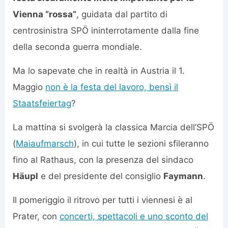
Vienna “rossa”
, guidata dal partito di
centrosinistra SPÖ ininterrotamente dalla fine
della seconda guerra mondiale.
Ma lo sapevate che in realtà in Austria il 1.
Maggio
non è la festa del lavoro, bensì il
Staatsfeiertag
?
La mattina si svolgerà la classica Marcia dell’SPÖ
(
Maiaufmarsch
), in cui tutte le sezioni sfileranno
fino al Rathaus, con la presenza del sindaco
Häupl
e del presidente del consiglio
Faymann
.
Il pomeriggio il ritrovo per tutti i viennesi è al
Prater, con
concerti, spettacoli e uno sconto del