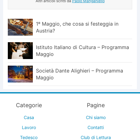
Altri articoli scritti da
Paolo Manganiello
1º Maggio, che cosa si festeggia in
Austria?
Istituto Italiano di Cultura – Programma
Maggio
Società Dante Alighieri – Programma
Maggio
Categorie
Pagine
Casa
Chi siamo
Lavoro
Contatti
Tedesco
Club di Lettura