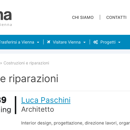
CHI SIAMO
CONTATTI
rasferirsi a Vienna
Visitare Vienna
Progetti
Costruzioni e riparazioni
e riparazioni
Luca Paschini
Architetto
Interior design, progettazione, direzione lavori, orga