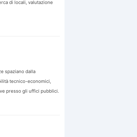
erca di locali, valutazione
ze spaziano dalla
bilità tecnico-economici,
e presso gli uffici pubblici.