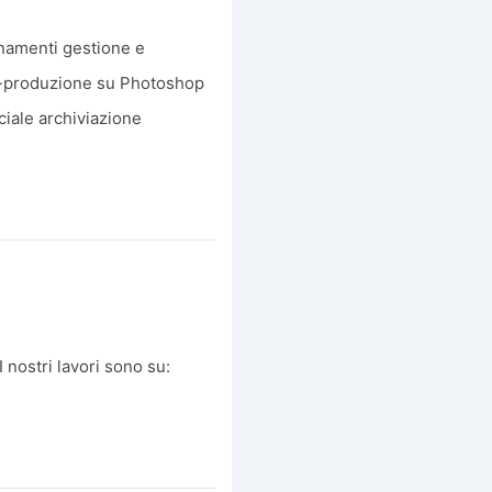
onamenti gestione e
ost-produzione su Photoshop
ciale archiviazione
 nostri lavori sono su: