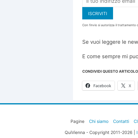
Con l’invio si autorizza il trattamento d
Se vuoi leggere le new
E come sempre mi puo
CONDIVIDI QUESTO ARTICOLO
Facebook
X
Pagine
Chi siamo
Contatti
Cl
QuiVienna - Copyright 2011-2026 |