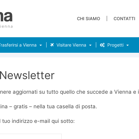
CHI SIAMO
CONTATTI
rasferirsi a Vienna
Visitare Vienna
Progetti
Newsletter
nere aggiornati su tutto quello che succede a Vienna e i
ina – gratis – nella tua casella di posta.
il tuo indirizzo e-mail qui sotto: