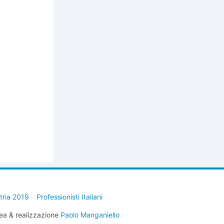
stria 2019
Professionisti Italiani
ea & realizzazione
Paolo Manganiello