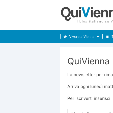
Vivere a Vienna
T
QuiVienna 
La newsletter per rima
Arriva ogni lunedì matt
Per iscriverti inserisci 