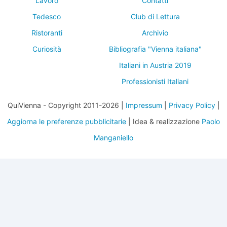
Lavoro
Contatti
Tedesco
Club di Lettura
Ristoranti
Archivio
Curiosità
Bibliografia "Vienna italiana"
Italiani in Austria 2019
Professionisti Italiani
QuiVienna - Copyright 2011-2026 |
Impressum
|
Privacy Policy
|
Aggiorna le preferenze pubblicitarie
| Idea & realizzazione
Paolo
Manganiello