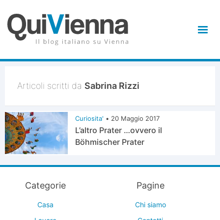
Articoli scritti da
Sabrina Rizzi
Curiosita'
•
20 Maggio 2017
L’altro Prater …ovvero il
Böhmischer Prater
Categorie
Pagine
Casa
Chi siamo