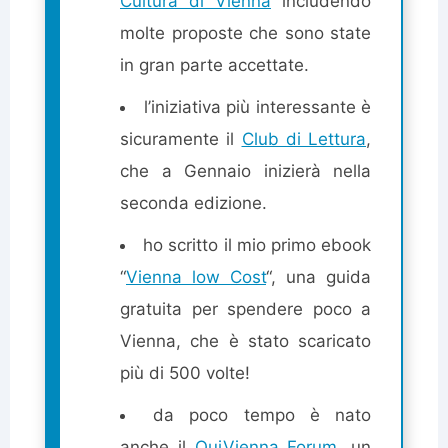
Cultura di Vienna
includendo
molte proposte che sono state
in gran parte accettate.
l’iniziativa più interessante è
sicuramente il
Club di Lettura
,
che a Gennaio inizierà nella
seconda edizione.
ho scritto il mio primo ebook
“
Vienna low Cost
“, una guida
gratuita per spendere poco a
Vienna, che è stato scaricato
più di 500 volte!
da poco tempo è nato
anche il
QuiVienna Forum
, un