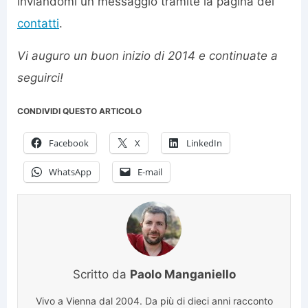
inviandomi un messaggio tramite la pagina dei
contatti
.
Vi auguro un buon inizio di 2014 e continuate a
seguirci!
CONDIVIDI QUESTO ARTICOLO
Facebook
X
LinkedIn
WhatsApp
E-mail
Scritto da
Paolo Manganiello
Vivo a Vienna dal 2004. Da più di dieci anni racconto