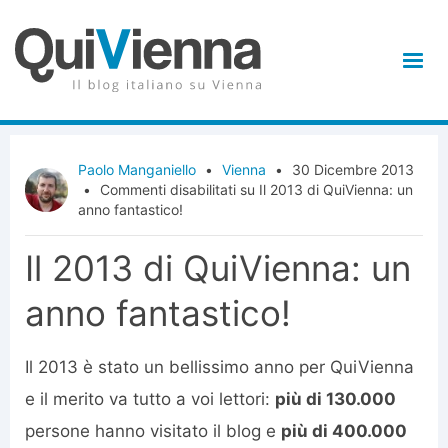
Paolo Manganiello
•
Vienna
•
30 Dicembre 2013
•
Commenti disabilitati
su Il 2013 di QuiVienna: un
anno fantastico!
Il 2013 di QuiVienna: un
anno fantastico!
Il 2013 è stato un bellissimo anno per QuiVienna
e il merito va tutto a voi lettori:
più di 130.000
persone hanno visitato il blog e
più di 400.000