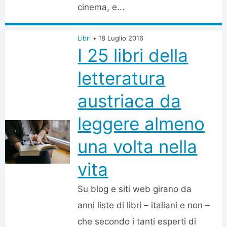
cinema, e...
Libri
•
18 Luglio 2016
I 25 libri della
letteratura
austriaca da
leggere almeno
una volta nella
vita
Su blog e siti web girano da
anni liste di libri – italiani e non –
che secondo i tanti esperti di