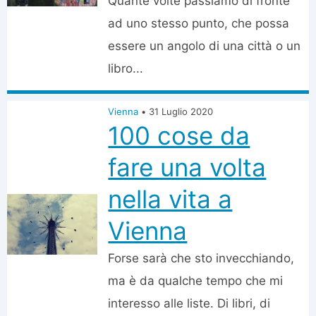
Quante volte passiamo di fronte
ad uno stesso punto, che possa
essere un angolo di una città o un
libro...
Vienna
•
31 Luglio 2020
100 cose da
fare una volta
nella vita a
Vienna
Forse sarà che sto invecchiando,
ma è da qualche tempo che mi
interesso alle liste. Di libri, di