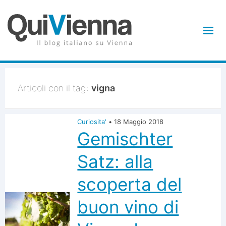
Articoli con il tag:
vigna
Curiosita'
•
18 Maggio 2018
Gemischter
Satz: alla
scoperta del
buon vino di