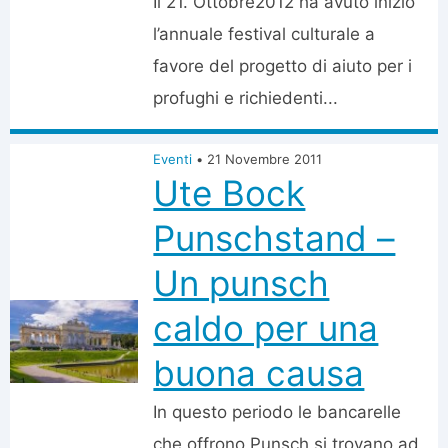
Il 21. Ottobre2012 ha avuto inizio
l’annuale festival culturale a
favore del progetto di aiuto per i
profughi e richiedenti...
Eventi
•
21 Novembre 2011
Ute Bock
Punschstand –
Un punsch
caldo per una
buona causa
In questo periodo le bancarelle
che offrono Punsch si trovano ad