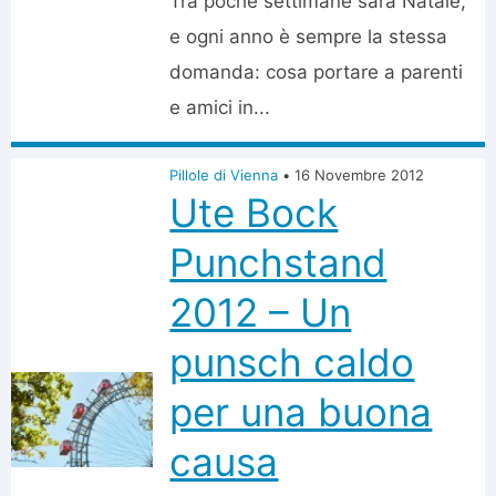
Tra poche settimane sarà Natale,
e ogni anno è sempre la stessa
domanda: cosa portare a parenti
e amici in...
Pillole di Vienna
•
16 Novembre 2012
Ute Bock
Punchstand
2012 – Un
punsch caldo
per una buona
causa