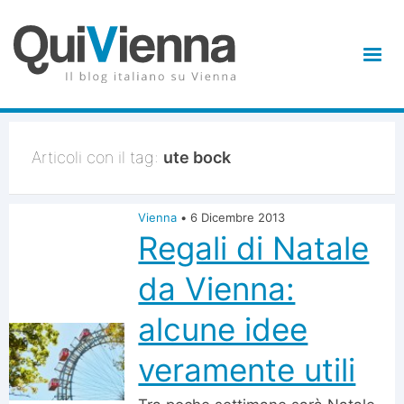
Articoli con il tag:
ute bock
Vienna
•
6 Dicembre 2013
Regali di Natale
da Vienna:
alcune idee
veramente utili