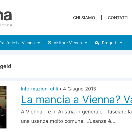
CHI SIAMO
CONTATTI
rasferirsi a Vienna
Visitare Vienna
Progetti
kgeld
Informazioni utili
•
4 Giugno 2013
La mancia a Vienna? V
A Vienna – e in Austria in generale – lasciare l
una usanza molto comune. L’usanza è...