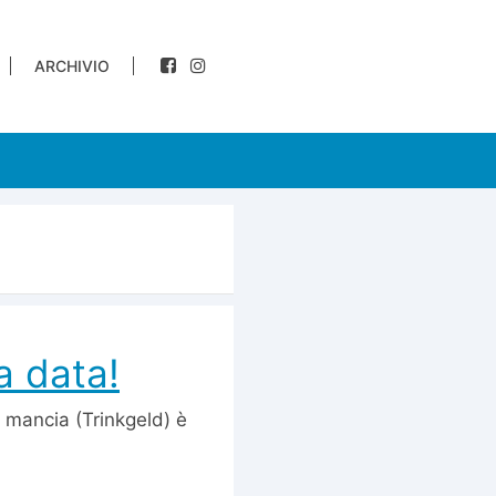
ARCHIVIO
a data!
a mancia (Trinkgeld) è