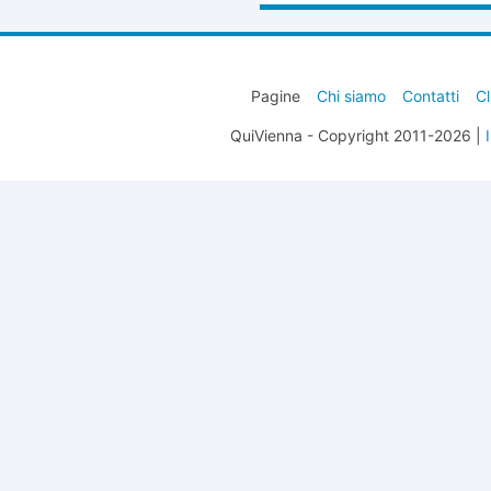
Pagine
Chi siamo
Contatti
Cl
QuiVienna - Copyright 2011-2026 |