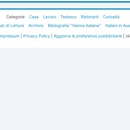
Categorie
Casa
Lavoro
Tedesco
Ristoranti
Curiosità
ub di Lettura
Archivio
Bibliografia "Vienna italiana"
Italiani in Au
Impressum
|
Privacy Policy
|
Aggiorna le preferenze pubblicitarie
| Id