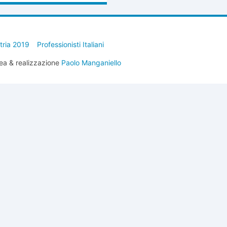
stria 2019
Professionisti Italiani
ea & realizzazione
Paolo Manganiello