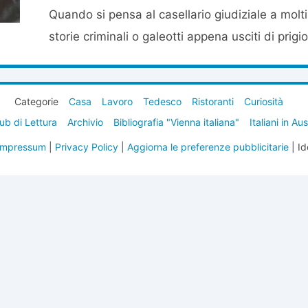
Quando si pensa al casellario giudiziale a mol
storie criminali o galeotti appena usciti di prigio
Categorie
Casa
Lavoro
Tedesco
Ristoranti
Curiosità
ub di Lettura
Archivio
Bibliografia "Vienna italiana"
Italiani in Au
Impressum
|
Privacy Policy
|
Aggiorna le preferenze pubblicitarie
| Id