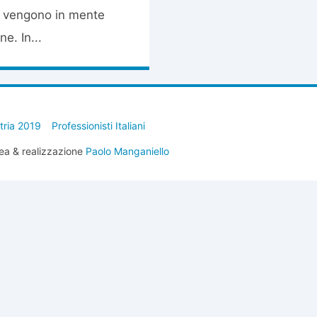
ti vengono in mente
ne. In...
stria 2019
Professionisti Italiani
ea & realizzazione
Paolo Manganiello