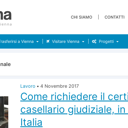
CHI SIAMO
CONTATTI
rasferirsi a Vienna
Visitare Vienna
Progetti
unale
Lavoro
•
4 Novembre 2017
Come richiedere il cert
casellario giudiziale, in
Italia