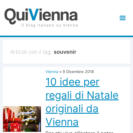
Articoli con il tag:
souvenir
Vienna
•
9 Dicembre 2018
10 idee per
regali di Natale
originali da
Vienna