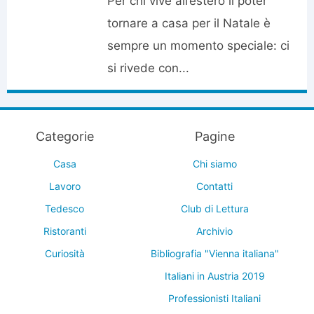
Per chi vive all’estero il poter
tornare a casa per il Natale è
sempre un momento speciale: ci
si rivede con...
Categorie
Pagine
Casa
Chi siamo
Lavoro
Contatti
Tedesco
Club di Lettura
Ristoranti
Archivio
Curiosità
Bibliografia "Vienna italiana"
Italiani in Austria 2019
Professionisti Italiani