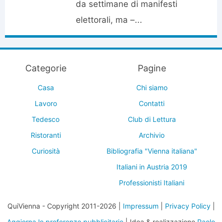
da settimane di manifesti
elettorali, ma –...
Categorie
Pagine
Casa
Chi siamo
Lavoro
Contatti
Tedesco
Club di Lettura
Ristoranti
Archivio
Curiosità
Bibliografia "Vienna italiana"
Italiani in Austria 2019
Professionisti Italiani
QuiVienna - Copyright 2011-2026 |
Impressum
|
Privacy Policy
|
Aggiorna le preferenze pubblicitarie
| Idea & realizzazione
Paolo