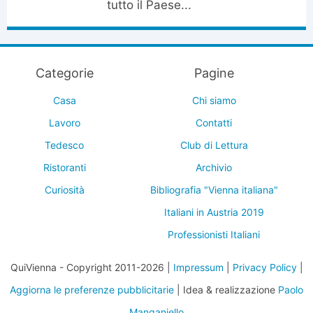
tutto il Paese...
Categorie
Pagine
Casa
Chi siamo
Lavoro
Contatti
Tedesco
Club di Lettura
Ristoranti
Archivio
Curiosità
Bibliografia "Vienna italiana"
Italiani in Austria 2019
Professionisti Italiani
QuiVienna - Copyright 2011-2026 |
Impressum
|
Privacy Policy
|
Aggiorna le preferenze pubblicitarie
| Idea & realizzazione
Paolo
Manganiello