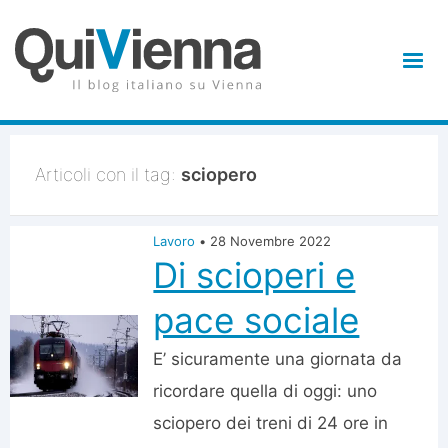
Articoli con il tag:
sciopero
Lavoro
•
28 Novembre 2022
Di scioperi e
pace sociale
E’ sicuramente una giornata da
ricordare quella di oggi: uno
sciopero dei treni di 24 ore in