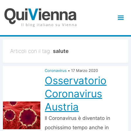
Articoli con il tag:
salute
Coronavirus
•
17 Marzo 2020
Osservatorio
Coronavirus
Austria
Il Coronavirus è diventato in
pochissimo tempo anche in