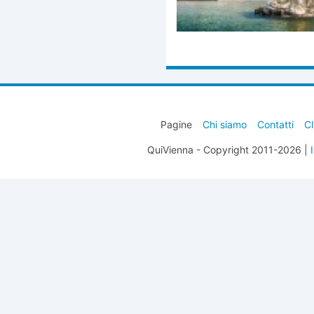
Pagine
Chi siamo
Contatti
Cl
QuiVienna - Copyright 2011-2026 |