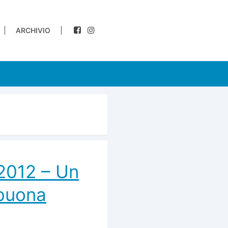
ARCHIVIO
2012 – Un
 buona