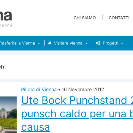
CHI SIAMO
CONTATTI
rasferirsi a Vienna
Visitare Vienna
Progetti
ch
Pillole di Vienna
•
16 Novembre 2012
Ute Bock Punchstand 
punsch caldo per una
causa