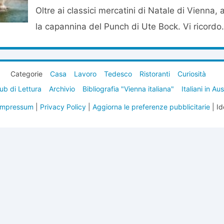
Oltre ai classici mercatini di Natale di Vienna,
la capannina del Punch di Ute Bock. Vi ricordo.
Categorie
Casa
Lavoro
Tedesco
Ristoranti
Curiosità
ub di Lettura
Archivio
Bibliografia "Vienna italiana"
Italiani in Au
Impressum
|
Privacy Policy
|
Aggiorna le preferenze pubblicitarie
| Id