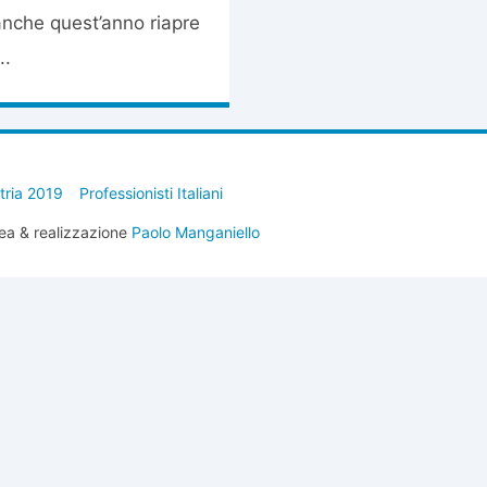
 anche quest’anno riapre
..
stria 2019
Professionisti Italiani
ea & realizzazione
Paolo Manganiello