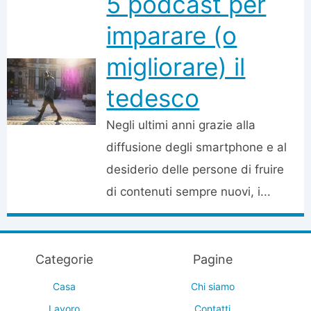
5 podcast per
imparare (o
migliorare) il
tedesco
Negli ultimi anni grazie alla
diffusione degli smartphone e al
desiderio delle persone di fruire
di contenuti sempre nuovi, i...
Categorie
Pagine
Casa
Chi siamo
Lavoro
Contatti