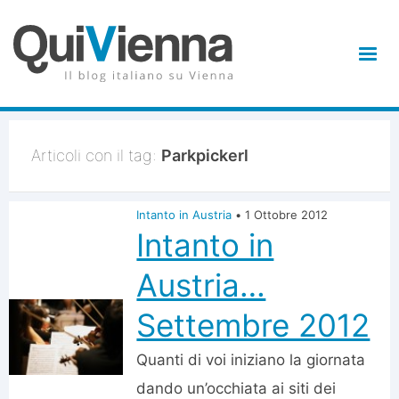
Articoli con il tag:
Parkpickerl
Intanto in Austria
•
1 Ottobre 2012
Intanto in
Austria…
Settembre 2012
Quanti di voi iniziano la giornata
dando un’occhiata ai siti dei