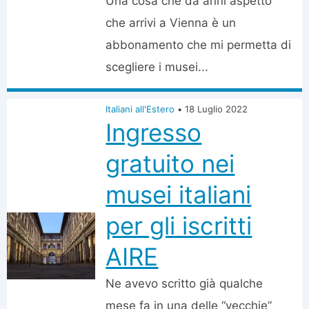
Una cosa che da anni aspetto
che arrivi a Vienna è un
abbonamento che mi permetta di
scegliere i musei...
Italiani all'Estero
•
18 Luglio 2022
Ingresso
gratuito nei
musei italiani
per gli iscritti
AIRE
Ne avevo scritto già qualche
mese fa in una delle “vecchie”