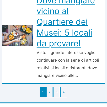
Dove mangiare
vicino al
Quartiere dei
Musei: 5 locali
da provare!
Visto il grande interesse voglio
continuare con la serie di articoli
relativi ai locali e ristoranti dove
mangiare vicino alle...
1
2
3
4