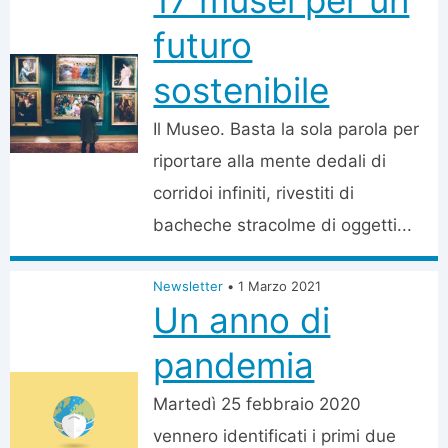
17 musei per un
futuro
sostenibile
Il Museo. Basta la sola parola per
riportare alla mente dedali di
corridoi infiniti, rivestiti di
bacheche stracolme di oggetti...
Newsletter
•
1 Marzo 2021
Un anno di
pandemia
Martedì 25 febbraio 2020
vennero identificati i primi due