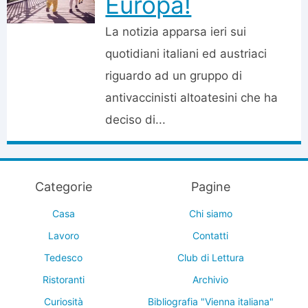
Europa!
La notizia apparsa ieri sui
quotidiani italiani ed austriaci
riguardo ad un gruppo di
antivaccinisti altoatesini che ha
deciso di...
Categorie
Pagine
Casa
Chi siamo
Lavoro
Contatti
Tedesco
Club di Lettura
Ristoranti
Archivio
Curiosità
Bibliografia "Vienna italiana"