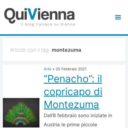
Articoli con il tag:
montezuma
Arte
•
25 Febbraio 2021
“Penacho”: il
copricapo di
Montezuma
Dall’8 febbraio sono iniziate in
Austria le prime piccole