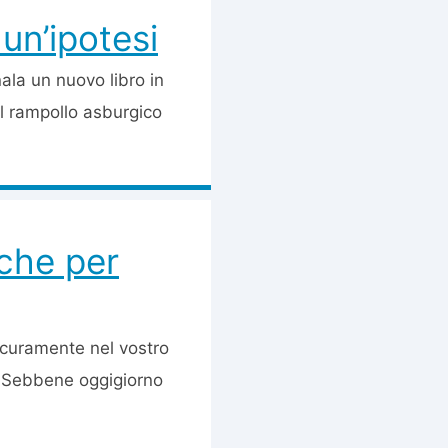
un’ipotesi
ala un nuovo libro in
l rampollo asburgico
iche per
curamente nel vostro
. Sebbene oggigiorno