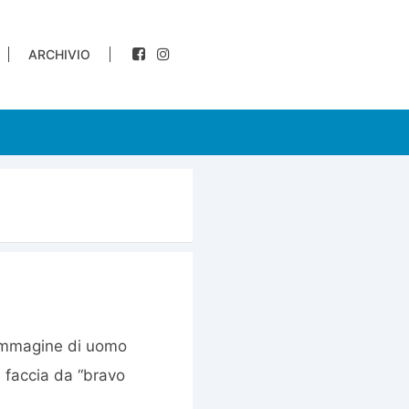
ARCHIVIO
’immagine di uomo
a faccia da “bravo