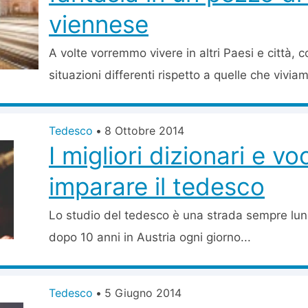
viennese
A volte vorremmo vivere in altri Paesi e città, 
situazioni differenti rispetto a quelle che viviam
Tedesco
•
8 Ottobre 2014
I migliori dizionari e v
imparare il tedesco
Lo studio del tedesco è una strada sempre lung
dopo 10 anni in Austria ogni giorno...
Tedesco
•
5 Giugno 2014