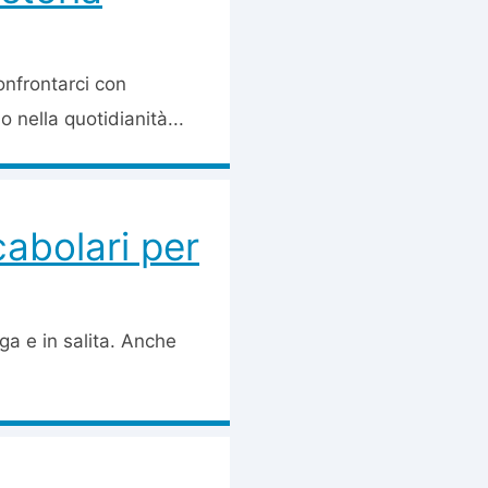
confrontarci con
o nella quotidianità...
ocabolari per
a e in salita. Anche