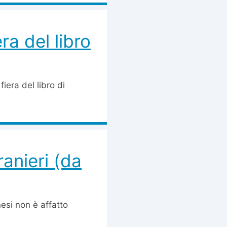
a del libro
iera del libro di
ranieri (da
nesi non è affatto