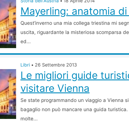
Storia dell'Austria
•
18 Aprile 2014
Mayerling: anatomia di 
Quest’inverno una mia collega triestina mi segn
uscita, riguardante la misteriosa scomparsa de
ed...
Libri
•
26 Settembre 2013
Le migliori guide turist
visitare Vienna
Se state programmando un viaggio a Vienna si
bagaglio non può mancare una guida turistica
molte...