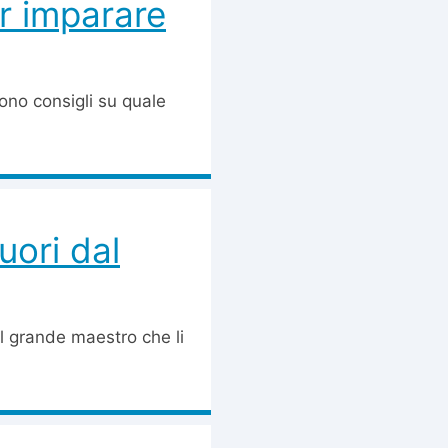
per imparare
ono consigli su quale
uori dal
 Il grande maestro che li