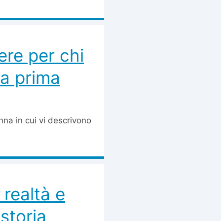
ere per chi
la prima
nna in cui vi descrivono
 realtà e
storia