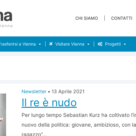
CHI SIAMO
CONTATTI
rasferirsi a Vienna
Visitare Vienna
Progetti
Newsletter
•
13 Aprile 2021
Il re è nudo
Per lungo tempo Sebastian Kurz ha coltivato l
nuovo della politica: giovane, ambizioso, con l
ragazzo”...