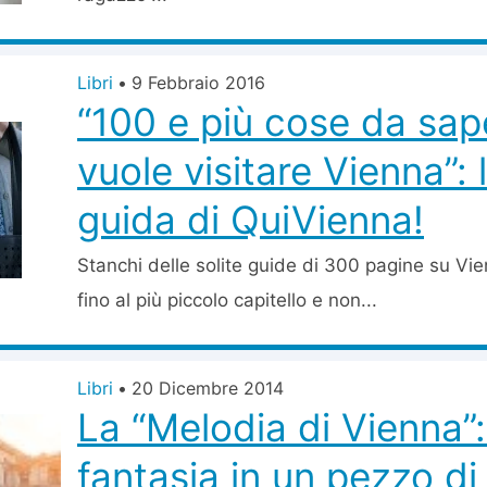
Libri
•
9 Febbraio 2016
“100 e più cose da sap
vuole visitare Vienna”: 
guida di QuiVienna!
Stanchi delle solite guide di 300 pagine su Vie
fino al più piccolo capitello e non...
Libri
•
20 Dicembre 2014
La “Melodia di Vienna”:
fantasia in un pezzo di 