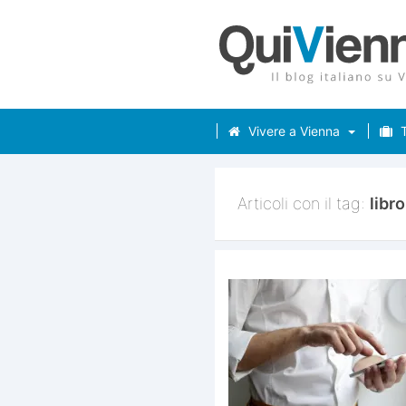
Vivere a Vienna
T
Articoli con il tag:
libro