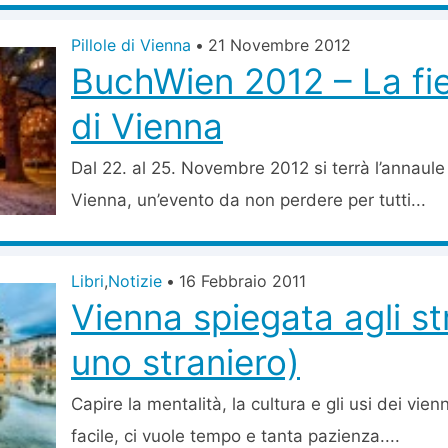
Pillole di Vienna
•
21 Novembre 2012
BuchWien 2012 – La fier
di Vienna
Dal 22. al 25. Novembre 2012 si terrà l’annaule f
Vienna, un’evento da non perdere per tutti...
Libri
,
Notizie
•
16 Febbraio 2011
Vienna spiegata agli st
uno straniero)
Capire la mentalità, la cultura e gli usi dei vien
facile, ci vuole tempo e tanta pazienza....