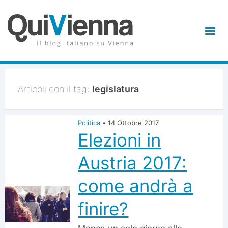
Articoli con il tag:
legislatura
Politica
•
14 Ottobre 2017
Elezioni in
Austria 2017:
come andrà a
finire?