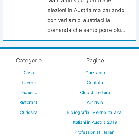
Manca un solo giorno alle
elezioni in Austria ma parlando
con vari amici austriaci la
domanda che sento porre più...
Categorie
Pagine
Casa
Chi siamo
Lavoro
Contatti
Tedesco
Club di Lettura
Ristoranti
Archivio
Curiosità
Bibliografia "Vienna italiana"
Italiani in Austria 2019
Professionisti Italiani