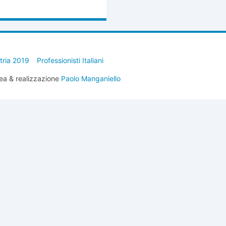
stria 2019
Professionisti Italiani
ea & realizzazione
Paolo Manganiello