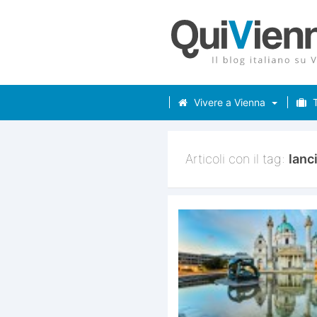
Vivere a Vienna
T
Articoli con il tag:
lanc