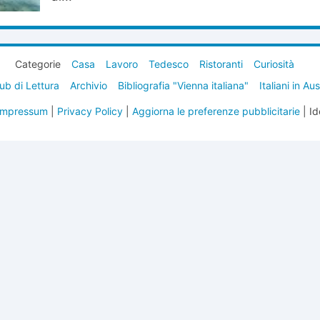
Categorie
Casa
Lavoro
Tedesco
Ristoranti
Curiosità
ub di Lettura
Archivio
Bibliografia "Vienna italiana"
Italiani in Au
Impressum
|
Privacy Policy
|
Aggiorna le preferenze pubblicitarie
| Id