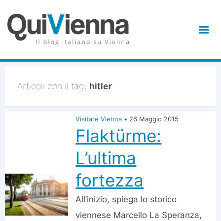
Articoli con il tag:
hitler
Visitare Vienna
•
26 Maggio 2015
Flaktürme:
L’ultima
fortezza
All’inizio, spiega lo storico
viennese Marcello La Speranza,