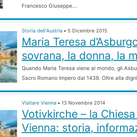
Francesco Giuseppe...
Storia dell'Austria
•
5 Dicembre 2015
Maria Teresa d’Asburgo
sovrana, la donna, la 
Quando Maria Teresa viene al mondo, gli Asbu
Sacro Romano Impero dal 1438. Oltre alla dignit
Visitare Vienna
•
13 Novembre 2014
Votivkirche – la Chiesa
Vienna: storia, informa