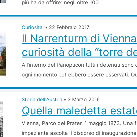
più ha da offrire: negli oltre 100...
Curiosita'
•
22 Febbraio 2017
Il Narrenturm di Vienna
curiosità della “torre dei
All’interno del Panopticon tutti i detenuti sono 
ogni momento potrebbero essere osservati. Que
Storia dell'Austria
•
3 Marzo 2016
Quella maledetta estat
Vienna, Parco del Prater, 1 maggio 1873. Una f
impaziente ascolta il discorso di inaugurazione