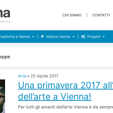
CHI SIAMO
CONTATTI
rasferirsi a Vienna
Visitare Vienna
Progetti
seppe
Arte
•
25 Aprile 2017
Una primavera 2017 all
dell’arte a Vienna!
Per tutti gli amanti dell’arte Vienna è da sempr