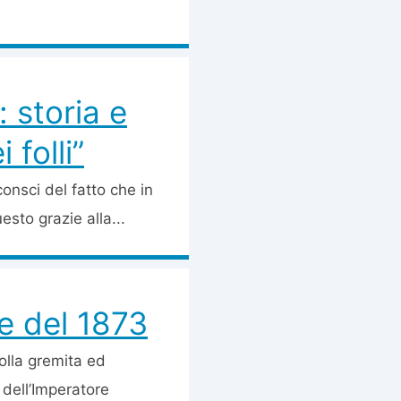
: storia e
 folli”
consci del fatto che in
sto grazie alla...
e del 1873
olla gremita ed
 dell’Imperatore