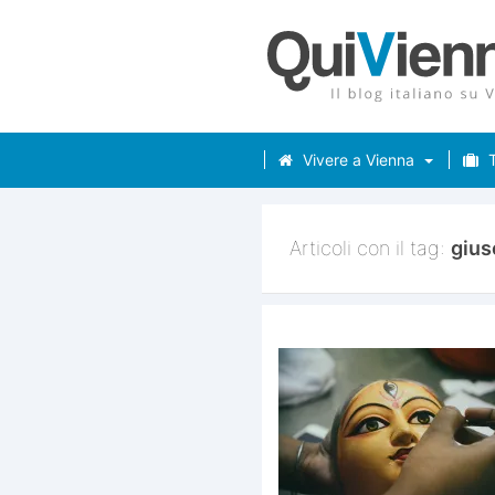
Vivere a Vienna
T
Articoli con il tag:
giu