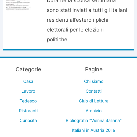
Durante la scorsa settimana
sono stati inviati a tutti gli italiani
residenti all’estero i plichi
elettorali per le elezioni
politiche...
Categorie
Pagine
Casa
Chi siamo
Lavoro
Contatti
Tedesco
Club di Lettura
Ristoranti
Archivio
Curiosità
Bibliografia "Vienna italiana"
Italiani in Austria 2019