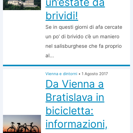
un’estate da
brividi!
Se in questi giorni di afa cercate
un po’ di brivido c’è un maniero
nel salisburghese che fa proprio
al...
Vienna e dintorni
•
1 Agosto 2017
Da Vienna a
Bratislava in
bicicletta:
informazioni,