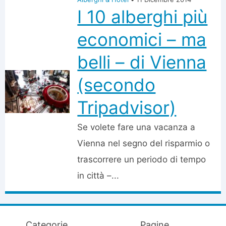
I 10 alberghi più
economici – ma
belli – di Vienna
(secondo
Tripadvisor)
Se volete fare una vacanza a
Vienna nel segno del risparmio o
trascorrere un periodo di tempo
in città –...
Categorie
Pagine