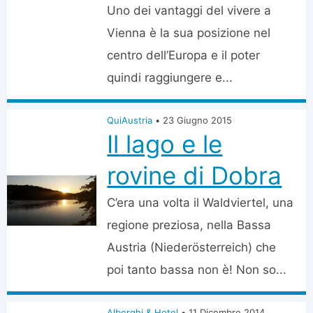
Uno dei vantaggi del vivere a
Vienna è la sua posizione nel
centro dell’Europa e il poter
quindi raggiungere e...
QuiAustria
•
23 Giugno 2015
Il lago e le
rovine di Dobra
C’era una volta il Waldviertel, una
regione preziosa, nella Bassa
Austria (Niederösterreich) che
poi tanto bassa non è! Non so...
Alberghi & Hotel
•
11 Dicembre 2014