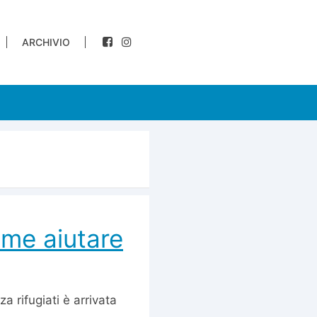
ARCHIVIO
ome aiutare
a rifugiati è arrivata