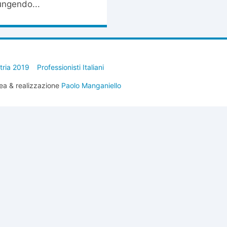
ungendo...
stria 2019
Professionisti Italiani
ea & realizzazione
Paolo Manganiello