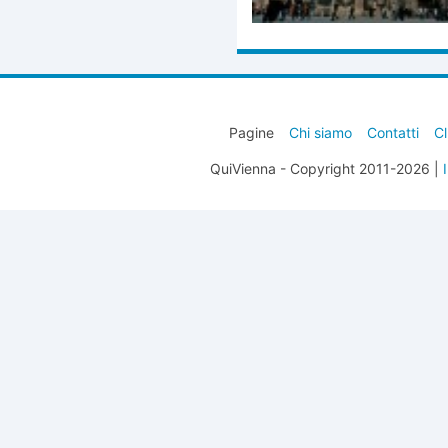
Pagine
Chi siamo
Contatti
Cl
QuiVienna - Copyright 2011-2026 |