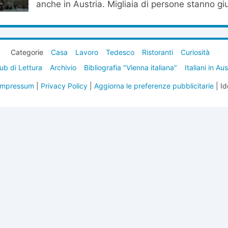
anche in Austria. Migliaia di persone stanno gi
Categorie
Casa
Lavoro
Tedesco
Ristoranti
Curiosità
ub di Lettura
Archivio
Bibliografia "Vienna italiana"
Italiani in Au
Impressum
|
Privacy Policy
|
Aggiorna le preferenze pubblicitarie
| Id