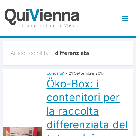
Articoli con il tag:
differenziata
Curiosita'
•
21 Settembre 2017
Öko-Box: i
contenitori per
la raccolta
differenziata del