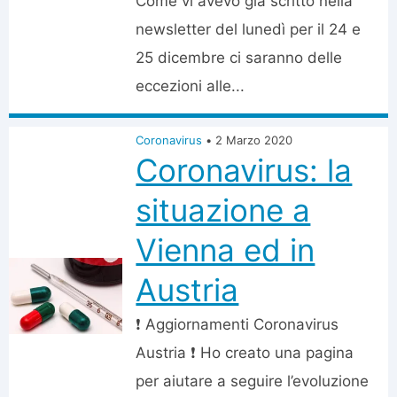
Come vi avevo già scritto nella
newsletter del lunedì per il 24 e
25 dicembre ci saranno delle
eccezioni alle...
Coronavirus
•
2 Marzo 2020
Coronavirus: la
situazione a
Vienna ed in
Austria
❗️ Aggiornamenti Coronavirus
Austria ❗️ Ho creato una pagina
per aiutare a seguire l’evoluzione